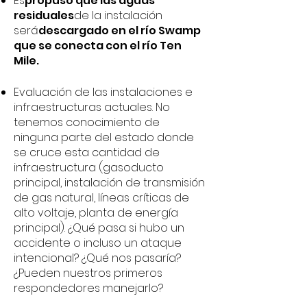
Es
propuso que las aguas
residuales
de la instalación
será
descargado en el río Swamp
que se conecta con el río Ten
Mile.
Evaluación de las instalaciones e
infraestructuras actuales. No
tenemos conocimiento de
ninguna parte del estado donde
se cruce esta cantidad de
infraestructura (gasoducto
principal, instalación de transmisión
de gas natural, líneas críticas de
alto voltaje, planta de energía
principal). ¿Qué pasa si hubo un
accidente o incluso un ataque
intencional? ¿Qué nos pasaría?
¿Pueden nuestros primeros
respondedores manejarlo?